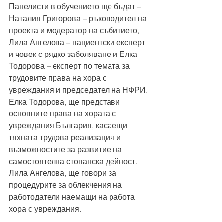
Панелисти в обучението ще бъдат – 
Наталия Григорова – ръководител на 
проекта и модератор на събитието, 
Лила Ангелова – пациентски експерт 
и човек с рядко заболяване и Елка 
Тодорова – експерт по темата за 
трудовите права на хора с 
увреждания и председател на НФРИ. 
Елка Тодорова, ще представи 
основните права на хората с 
увреждания България, касаещи 
тяхната трудова реализация и 
възможностите за развитие на 
самостоятелна стопанска дейност. 
Лила Ангелова, ще говори за 
процедурите за облекчения на 
работодатели наемащи на работа 
хора с увреждания.