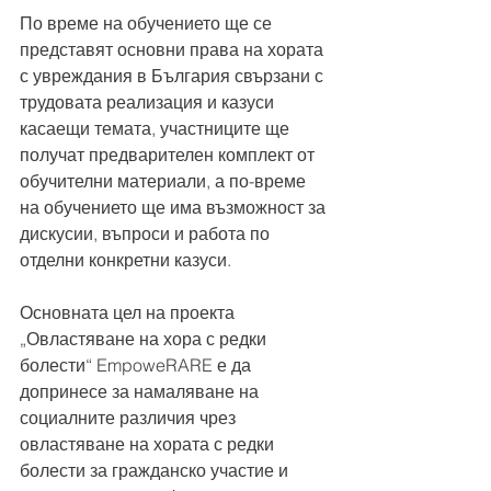
По време на обучението ще се 
представят основни права на хората 
с увреждания в България свързани с 
трудовата реализация и казуси 
касаещи темата, участниците ще 
получат предварителен комплект от 
обучителни материали, а по-време 
на обучението ще има възможност за 
дискусии, въпроси и работа по 
отделни конкретни казуси.
Основната цел на проекта 
„Овластяване на хора с редки 
болести“ EmpoweRARE е да 
допринесе за намаляване на 
социалните различия чрез 
овластяване на хората с редки 
болести за гражданско участие и 