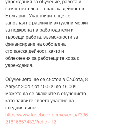
увреждания за обучение, работа и 
самостоятелна стопанска дейност в 
България. Участниците ще се 
запознаят с различни актуални мерки 
за подкрепа на работодатели и 
търсещи работа, възможности за 
финансиране на собствена 
стопанска дейност, както и 
облекчения за работещите хора с 
увреждания.
Обучението ще се състои в Събота, 8 
Август 2020г от 10:00ч до 16:00ч, 
можете да се включите в обучението 
като заявите своето участие на 
следния линк:
https://www.facebook.com/events/7396
21816857433/?refid=12