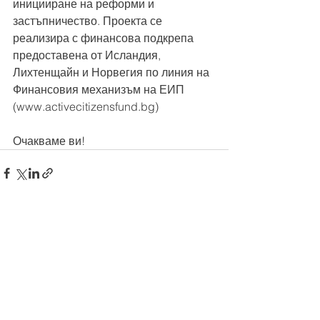
иницииране на реформи и 
застъпничество. Проекта се 
реализира с финансова подкрепа 
предоставена от Исландия, 
Лихтенщайн и Норвегия по линия на 
Финансовия механизъм на ЕИП 
(www.activecitizensfund.bg)
Очакваме ви!
See All
Recent Posts