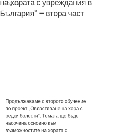
на хората с увреждания в
English
България“ – втора част
Продължаваме с второто обучение 
по проект „Овластяване на хора с 
редки болести“. Темата ще бъде 
насочена основно към 
възможностите на хората с 