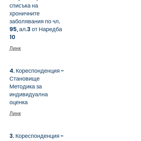
списъка на
хроничните
заболявания по чл.
95, ал.3 от Наредба
10
Линк
4. Кореспонденция -
Становище
Методика за
индивидуална
оценка
Линк
3. Кореспонденция -