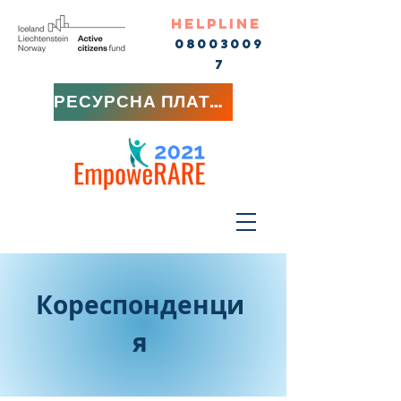
HELPLINE
08003009
7
РЕСУРСНА ПЛАТФОРМА
Кореспонденци
я