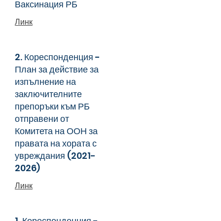
Ваксинация РБ
Линк
2. Кореспонденция -
План за действие за
изпълнение на
заключителните
препоръки към РБ
отправени от
Комитета на ООН за
правата на хората с
увреждания
(2021-
2026)
Линк
1. Кореспонденция -