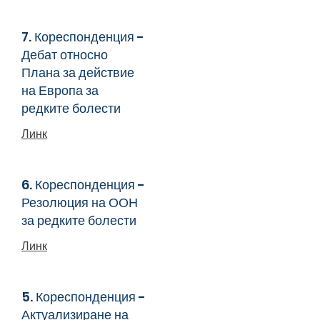
7. Кореспонденция -
Дебат относно
Плана за действие
на Европа за
редките болести
Линк
6. Кореспонденция -
Резолюция на ООН
за редките болести
Линк
5. Кореспонденция -
Актуализиране на