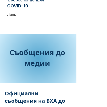
COVID-19
Линк
Съобщения до
медии
Официални
съобщения на БХА до