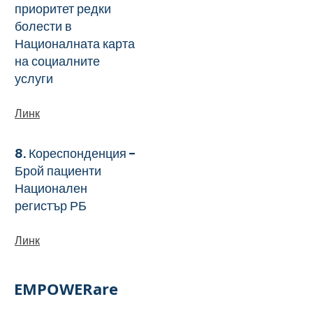
приоритет редки
болести в
Националната карта
на социалните
услуги
Линк
8. Кореспонденция -
Брой пациенти
Национален
регистър РБ
Линк
EMPOWERare