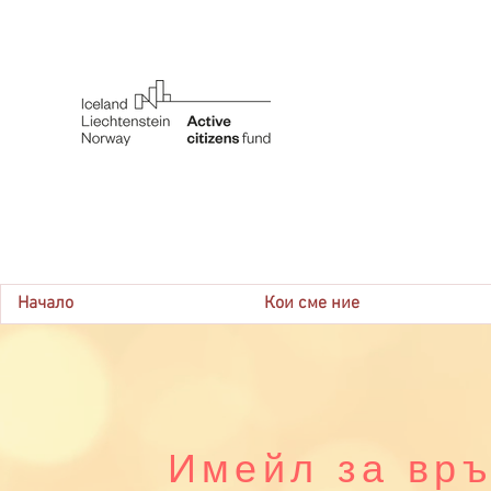
Начало
Кои сме ние
Имейл за връ