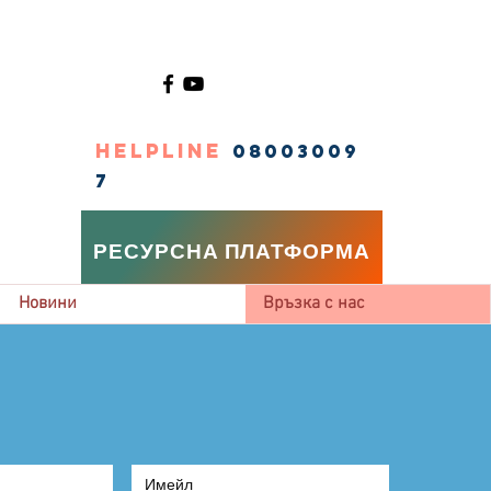
HELPLINE
08003009
7
РЕСУРСНА ПЛАТФОРМА
Новини
Връзка с нас