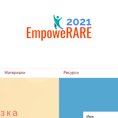
Материали
Ресурси
зка