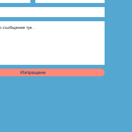
Изпращане