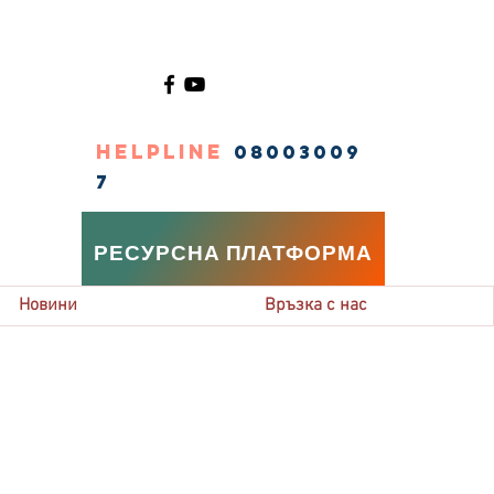
HELPLINE
08003009
7
РЕСУРСНА ПЛАТФОРМА
Новини
Връзка с нас