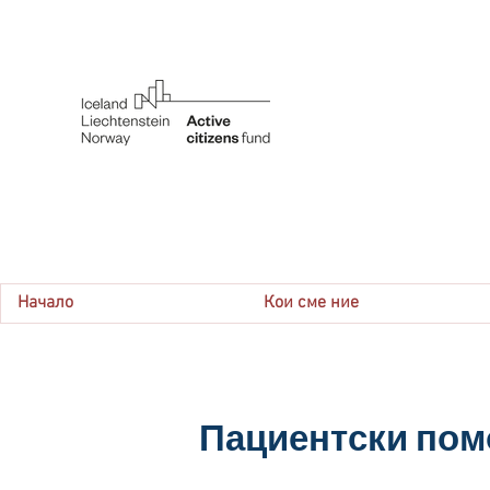
Начало
Кои сме ние
Пациентски по