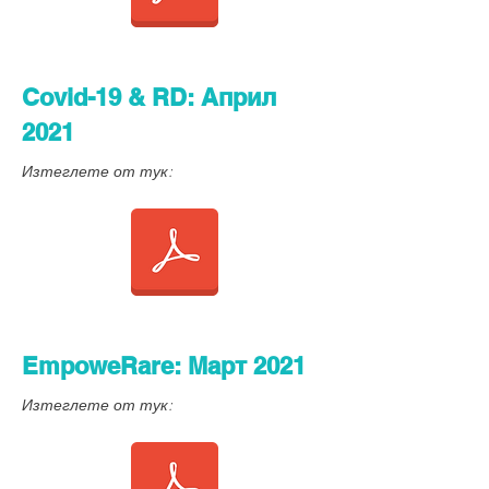
Covid-19 & RD: Април
2021
Изтеглете от тук:
EmpoweRare: Март 2021
Изтеглете от тук: