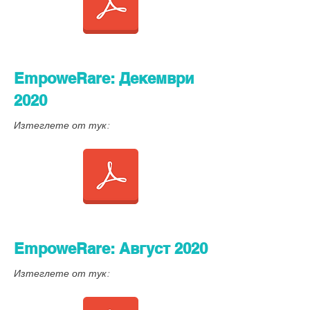
EmpoweRare: Декември
2020
Изтеглете от тук:
EmpoweRare: Август 2020
Изтеглете от тук: