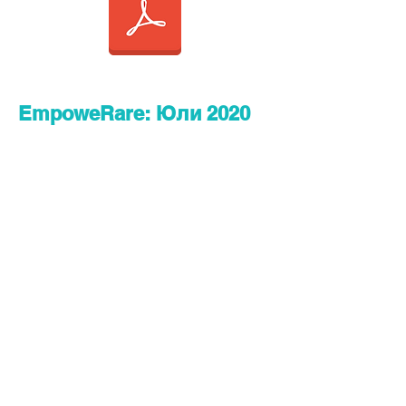
EmpoweRare: Юли 2020
Изтеглете от тук:
EmpoweRare: Май 2020
Изтеглете от тук: