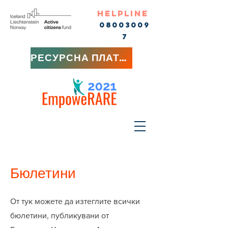
HELPLINE
08003009
7
РЕСУРСНА ПЛАТФОРМА
Бюлетини
От тук можете да изтеглите всички
бюлетини, публикувани от