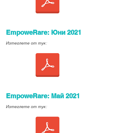
EmpoweRare: Юни 2021
Изтеглете от тук:
EmpoweRare: Май 2021
Изтеглете от тук: