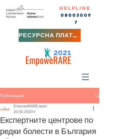
HELPLINE
08003009
7
РЕСУРСНА ПЛАТФОРМА
Публикация
EmpoweRARE team
23.05.2023 г.
Експертните центрове по
редки болести в България