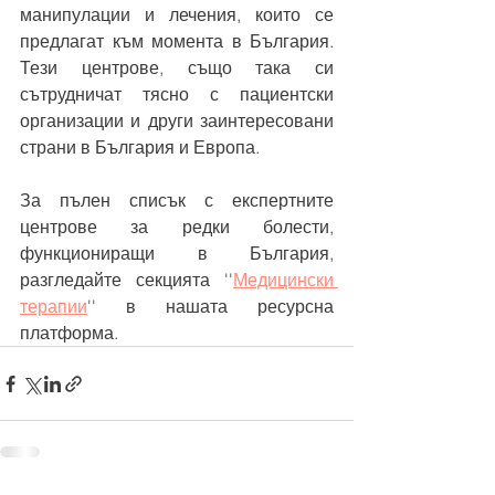
манипулации и лечения, които се 
предлагат към момента в България. 
Тези центрове, също така си 
сътрудничат тясно с пациентски 
организации и други заинтересовани 
страни в България и Европа.
За пълен списък с експертните 
центрове за редки болести, 
функциониращи в България, 
разгледайте секцията ''
Медицински 
терапии
'' в нашата ресурсна 
платформа.