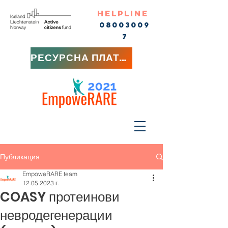
HELPLINE
08003009
7
РЕСУРСНА ПЛАТФОРМА
Публикация
EmpoweRARE team
12.05.2023 г.
COASY протеинови
невродегенерации