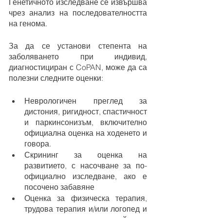
Генетичното изследване се извършва 
чрез анализ на последователността 
на генома.
За да се установи степента на 
заболяването при индивид, 
диагностициран с CoPAN, може да са 
полезни следните оценки:
Неврологичен преглед за 
дистония, ригидност, спастичност 
и паркинсонизъм, включително 
официална оценка на ходенето и 
говора.
Скрининг за оценка на 
развитието, с насочване за по-
официално изследване, ако е 
посочено забавяне
Оценка за физическа терапия, 
трудова терапия и/или логопед и 