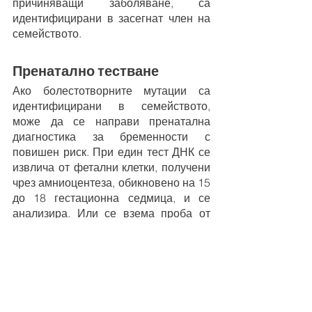
причиняващи заболяване, са 
идентифицирани в засегнат член на 
семейството.
Пренатално тестване
Ако болестотворните мутации са 
идентифицирани в семейството, 
може да се направи пренатална 
диагностика за бременности с 
повишен риск. При един тест ДНК се 
извлича от фетални клетки, получени 
чрез амниоцентеза, обикновено на 15 
до 18 гестационна седмица, и се 
анализира. Или се взема проба от 
хорионните въси, подобни на малки 
пръсти издатини на ръба на 
плацентата, обикновено на 10 до 12 
гестационна седмица.
Скринингът на ембриони, известен 