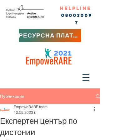
HELPLINE
08003009
7
РЕСУРСНА ПЛАТФОРМА
Публикация
EmpoweRARE team
12.05.2023 г.
Експертен център по
дистонии