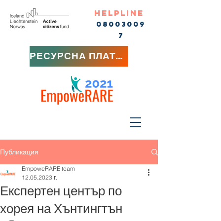
HELPLINE
08003009
7
РЕСУРСНА ПЛАТФОРМА
Публикация
EmpoweRARE team
12.05.2023 г.
Експертен център по
хорея на Хънтингтън