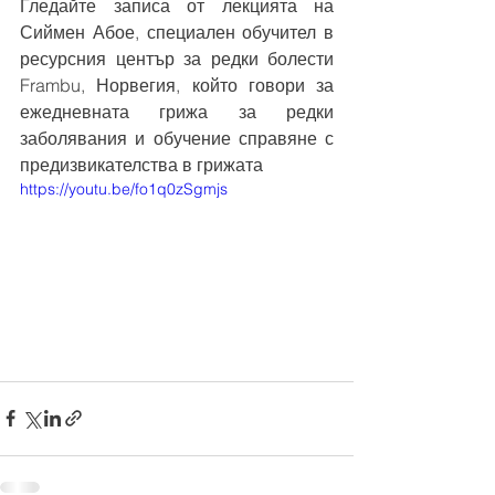
Гледайте записа от лекцията на 
Сиймен Абое, специален обучител в 
ресурсния център за редки болести 
Frambu, Норвегия, който говори за 
ежедневната грижа за редки 
заболявания и обучение справяне с 
предизвикателства в грижата
https://youtu.be/fo1q0zSgmjs