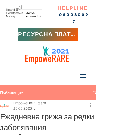
HELPLINE
08003009
7
РЕСУРСНА ПЛАТФОРМА
Публикация
EmpoweRARE team
23.05.2023 г.
Ежедневна грижа за редки
заболявания