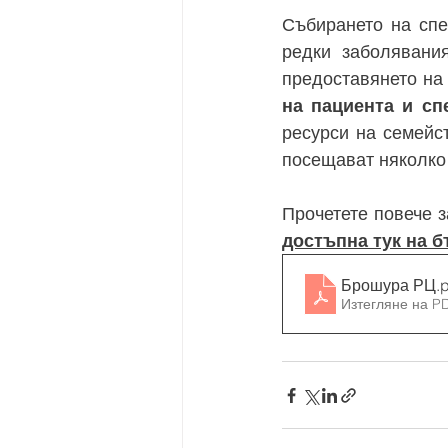
Събирането на спе
редки заболявания
предоставянето на
на пациента и сп
ресурси на семейст
посещават няколко 
Прочетете повече з
достъпна тук на б
Брошура РЦ
.
Изтегляне на P