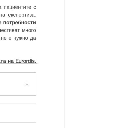
 пациентите с 
 експертиза, 
 потребности 
естяват много 
 не е нужно да 
а на Eurordis, 