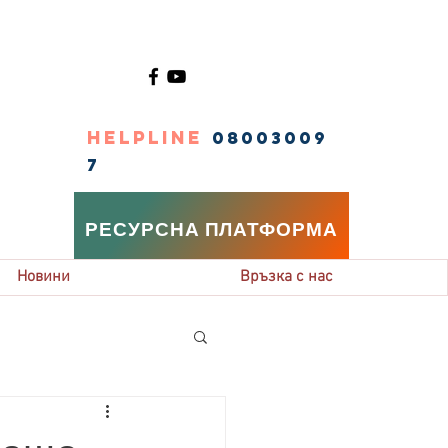
HELPLINE
08003009
7
РЕСУРСНА ПЛАТФОРМА
Новини
Връзка с нас