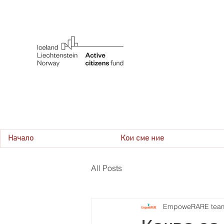
Начало
Кои сме ние
All Posts
EmpoweRARE tea